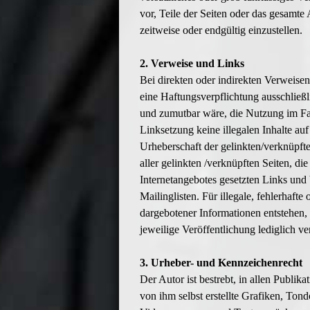
vor, Teile der Seiten oder das gesamt
zeitweise oder endgültig einzustellen.
2. Verweise und Links
Bei direkten oder indirekten Verweise
eine Haftungsverpflichtung ausschließl
und zumutbar wäre, die Nutzung im Fall
Linksetzung keine illegalen Inhalte au
Urheberschaft der gelinkten/verknüpften
aller gelinkten /verknüpften Seiten, di
Internetangebotes gesetzten Links und
Mailinglisten. Für illegale, fehlerhaft
dargebotener Informationen entstehen, h
jeweilige Veröffentlichung lediglich ve
3. Urheber- und Kennzeichenrecht
Der Autor ist bestrebt, in allen Publ
von ihm selbst erstellte Grafiken, To