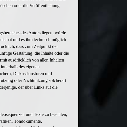
löschen oder die Veröffentlichung
gsbereiches des Autors liegen, würde
tnis hat und es ihm technisch möglich
rücklich, dass zum Zeitpunkt der
nftige Gestaltung, die Inhalte oder die
ermit ausdrücklich von allen Inhalten
e innerhalb des eigenen
üchern, Diskussionsforen und
 Nutzung oder Nichtnutzung solcherart
derjenige, der über Links auf die
Videosequenzen und Texte zu beachten,
Grafiken, Tondokumente,