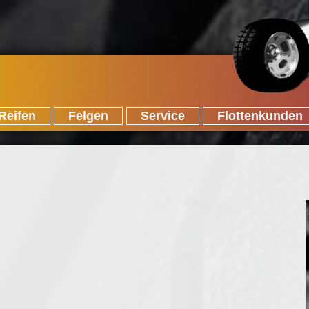
Reifen
Felgen
Service
Flottenkunden