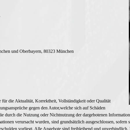
e
ünchen und Oberbayern, 80323 München
ür die Aktualität, Korrektheit, Vollständigkeit oder Qualität
aftungsansprüche gegen den Autor,welche sich auf Schäden
n, die durch die Nutzung oder Nichtnutzung der dargebotenen Informati
mationen verursacht wurden, sind grundsätzlich ausgeschlossen, sofern 
erschulden vorliegt. Alle Angebote sind freibleibend und unverbindlich.