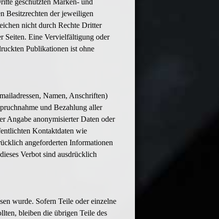
ritte geschützten Marken- und
 Besitzrechten der jeweiligen
eichen nicht durch Rechte Dritter
er Seiten. Eine Vervielfältigung oder
uckten Publikationen ist ohne
Emailadressen, Namen, Anschriften)
nanspruchnahme und Bezahlung aller
ter Angabe anonymisierter Daten oder
entlichten Kontaktdaten wie
ücklich angeforderten Informationen
 dieses Verbot sind ausdrücklich
esen wurde. Sofern Teile oder einzelne
lten, bleiben die übrigen Teile des