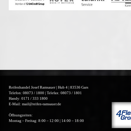
Reifenhandel Josef Ramsauer | Hub 4 | 83536 Gars
Telefon: 08073 / 1800 | Telefax: 08073 / 1801
Handy: 0171 / 333 1800
E-Mail:
ed.reuasmar-nefier@liam
Öffnungzeiten:
Montag – Freitag: 8:00 – 12:00 | 14:00 – 18:00