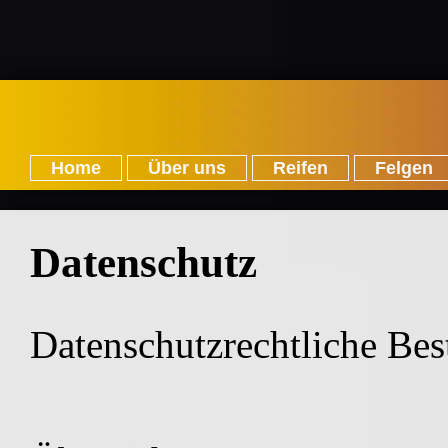
Home
Über uns
Reifen
Felgen
Datenschutz
Datenschutzrechtliche B