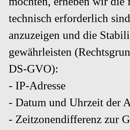
möchten, erheben wir die 
technisch erforderlich sin
anzuzeigen und die Stabili
gewährleisten (Rechtsgrundl
DS-GVO):
- IP-Adresse
- Datum und Uhrzeit der 
- Zeitzonendifferenz zu